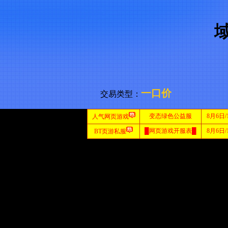
一口价
交易类型：