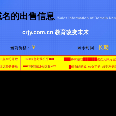
域名的出售信息
/Sales Information of Domain Na
crjy.com.cn 教育改变未来
￥
长期
当前价格：
剩余时间：